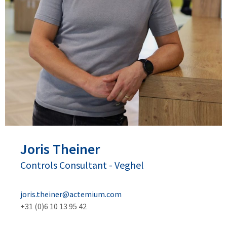
Joris
Theiner
Controls Consultant
-
Veghel
joris.theiner@actemium.com
+31 (0)6 10 13 95 42