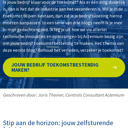
Is jouw bedrijf klaar voor de toekomst? Als er één ding duidelijk
is, dan is het dat de industrie aan het veranderen is. Wil je in de
toekomst blijven bestaan, dan zul je je bedrijfsvoering hierop
moeten aanpassen. In een serie van drie blogs neem ik je mee
in mijn gedachtengoed. Ik leg je uit hoe we via allerlei
technische innovaties en oplossingen bij Actemium bezig zijn
om jouw bedrijf toekomstbestendig te maken. Het thema van
deze eerste blog? Behoud het verleden, verzeker je toekomst!
JOUW BEDRIJF TOEKOMSTBESTENDIG
MAKEN?
Geschreven door: Joris Theiner, Controls Consultant Actemium
Stip aan de horizon: jouw zelfsturende