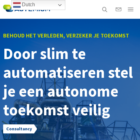
Dutch
BEHOUD HET VERLEDEN, VERZEKER JE TOEKOMST
Door slim te
automatiseren stel
je een autonome
toekomst veilig
Consultancy