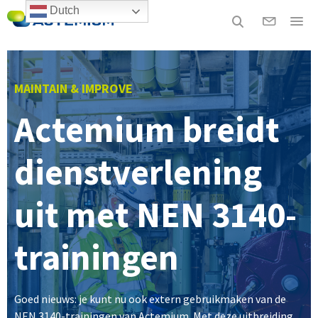
Dutch
MAINTAIN & IMPROVE
Actemium breidt
dienstverlening
uit met NEN 3140-
trainingen
Goed nieuws: je kunt nu ook extern gebruikmaken van de
NEN 3140-trainingen van Actemium. Met deze uitbreiding