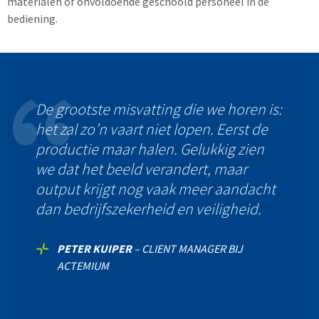
materialen of onvoldoende geschoold personeel in de
bediening.
De grootste misvatting die we horen is:
het zal zo’n vaart niet lopen. Eerst de
productie maar halen. Gelukkig zien
we dat het beeld verandert, maar
output krijgt nog vaak meer aandacht
dan bedrijfszekerheid en veiligheid.
PETER KUIPER
–
CLIENT MANAGER BIJ
ACTEMIUM