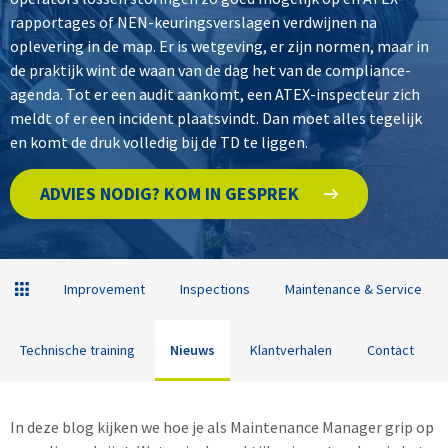
rapportages of NEN-keuringsverslagen verdwijnen na
oplevering in de map. Er is wetgeving, er zijn normen, maar in
de praktijk wint de waan van de dag het van de compliance-
agenda. Tot er een audit aankomt, een ATEX-inspecteur zich
meldt of er een incident plaatsvindt. Dan moet alles tegelijk
en komt de druk volledig bij de TD te liggen.
ADVIES NODIG? KOM IN GESPREK
Improvement
Inspections
Maintenance & Service
Technische training
Nieuws
Klantverhalen
Contact
In deze blog kijken we hoe je als Maintenance Manager grip op