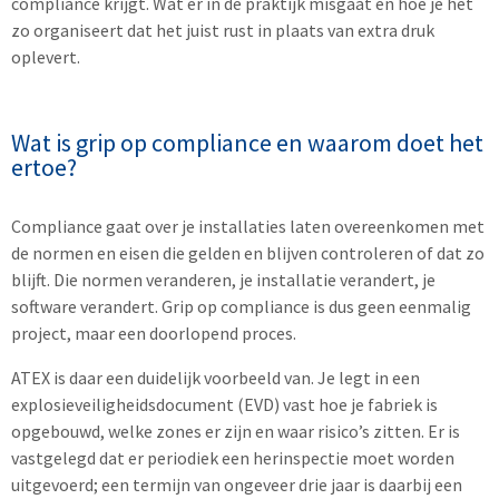
compliance krijgt. Wat er in de praktijk misgaat en hoe je het
zo organiseert dat het juist rust in plaats van extra druk
oplevert.
Wat is grip op compliance en waarom doet het
ertoe?
Compliance gaat over je installaties laten overeenkomen met
de normen en eisen die gelden en blijven controleren of dat zo
blijft. Die normen veranderen, je installatie verandert, je
software verandert. Grip op compliance is dus geen eenmalig
project, maar een doorlopend proces.
ATEX is daar een duidelijk voorbeeld van. Je legt in een
explosieveiligheidsdocument (EVD) vast hoe je fabriek is
opgebouwd, welke zones er zijn en waar risico’s zitten. Er is
vastgelegd dat er periodiek een herinspectie moet worden
uitgevoerd; een termijn van ongeveer drie jaar is daarbij een