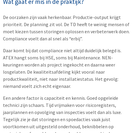
Wat gaat er mis in de praktijk?
De oorzaken zijn vaak herkenbaar. Productie-output krijgt
prioriteit. De planning zit vol. De TD heeft te weinig mensen of
moet kiezen tussen storingen oplossen en verbeterwerk doen.
Compliance voelt dan al snel als “erbij”.
Daar komt bij dat compliance niet altijd duidelijk belegd is.
ATEX hangt soms bij HSE, soms bij Maintenance. NEN-
keuringen worden als project ingekocht en daarna weer
losgelaten. De kwaliteitsafdeling kijkt vooral naar
productkwaliteit, niet naar installatiestatus. Het gevolg:
niemand voelt zich echt eigenaar.
Een andere factor is capaciteit en kennis. Goed opgeleide
technici zijn schaars. Tijd vrijmaken voor risicoregisters,
jaarplannen en opvolging van inspecties voelt dan als luxe.
Tegelijk zie je dat storingen en spoedacties vaak juist
voortkomen uit uitgesteld onderhoud, beknibbelen op