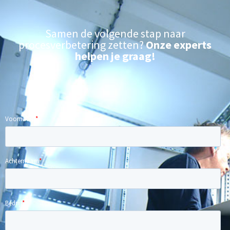
Samen de volgende stap naar
procesverbetering zetten?
Onze experts
helpen je graag!