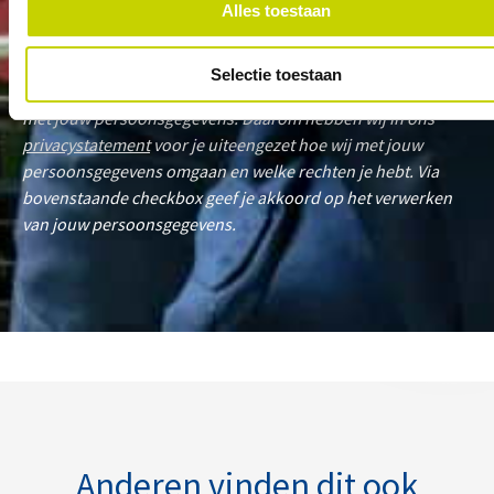
Alles toestaan
Selectie toestaan
Wij vinden het van belang dat zorgvuldig wordt omgegaan
met jouw persoonsgegevens. Daarom hebben wij in ons
privacystatement
voor je uiteengezet hoe wij met jouw
persoonsgegevens omgaan en welke rechten je hebt. Via
bovenstaande checkbox geef je akkoord op het verwerken
van jouw persoonsgegevens.
Anderen vinden dit ook