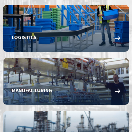
LOGISTICS
MANUFACTURING