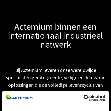
Actemium binnen een
internationaal industrieel
netwerk
Bij Actemium leveren onze wereldwijde
specialisten geïntegreerde, veilige en duurzame
oplossingen die de volledige levenscyclus van
jouw industriële processen ondersteunen.
Dankzij ons sterke netwerk bieden wij efficiënte,
kant‑en‑klare oplossingen die jouw