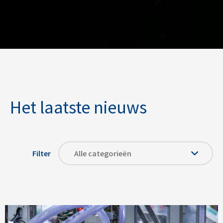
Het laatste nieuws
Filter