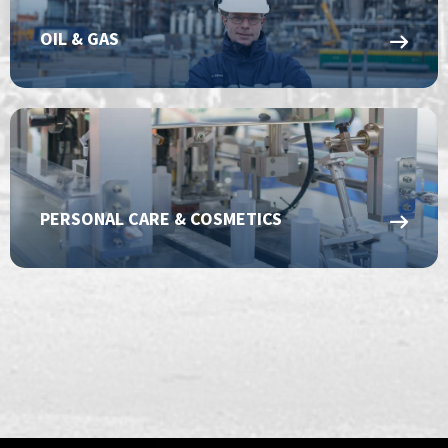
OIL & GAS
PERSONAL CARE & COSMETICS