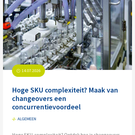
14.07.2026
Hoge SKU complexiteit? Maak van
changeovers een
concurrentievoordeel
ALGEMEEN
Hoge SKU-complexiteit? Ontdek hoe je changeovers