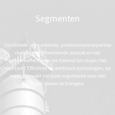
Segmenten
Combineer onze erkende, professionele expertise
met de gesegmenteerde aanpak en het
netwerkeffect waar we bekend om staan. Het
resultaat? Efficiënte en werkbare oplossingen, op
maat gemaakt om jouw organisatie naar een
hoger niveau te brengen.