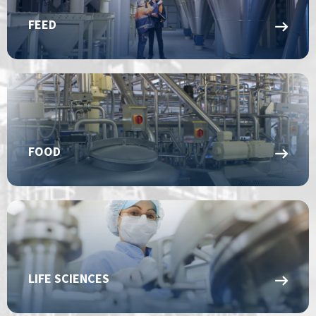
FEED
FOOD
LIFE SCIENCES