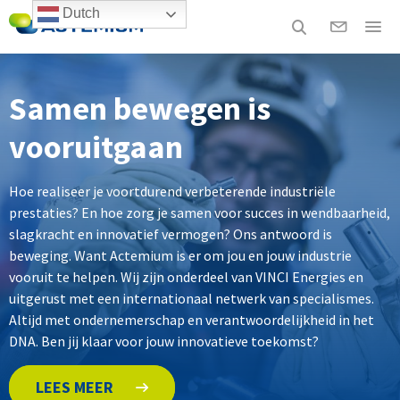
Dutch
Samen bewegen is
vooruitgaan
Hoe realiseer je voortdurend verbeterende industriële
prestaties? En hoe zorg je samen voor succes in wendbaarheid,
slagkracht en innovatief vermogen? Ons antwoord is
beweging. Want Actemium is er om jou en jouw industrie
vooruit te helpen. Wij zijn onderdeel van VINCI Energies en
uitgerust met een internationaal netwerk van specialismes.
Altijd met ondernemerschap en verantwoordelijkheid in het
DNA. Ben jij klaar voor jouw innovatieve toekomst?
LEES MEER