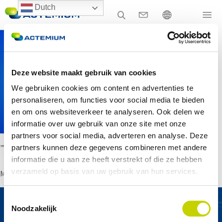
Dutch
Search
Search
for:
Deze website maakt gebruik van cookies
We gebruiken cookies om content en advertenties te
personaliseren, om functies voor social media te bieden
en om ons websiteverkeer te analyseren. Ook delen we
informatie over uw gebruik van onze site met onze
partners voor social media, adverteren en analyse. Deze
partners kunnen deze gegevens combineren met andere
informatie die u aan ze heeft verstrekt of die ze hebben
verzameld op basis van uw gebruik van hun services.
MES: Answers to improve productivity
Toestemmingsselectie
Noodzakelijk