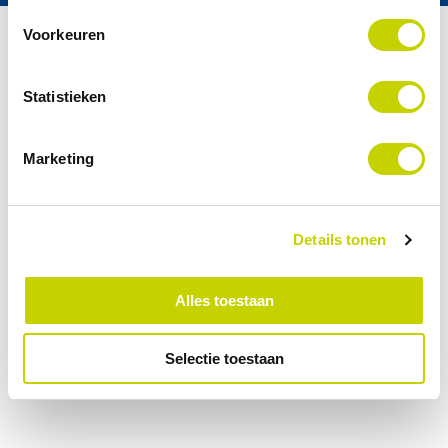
Voorkeuren
© 2026 Actemium - All rights reserved
Statistieken
Privacy Policy
Disclaimer
Juridische Informatie
Marketing
Feedback
Details tonen
Alles toestaan
Selectie toestaan