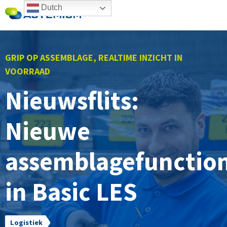
Dutch
GRIP OP ASSEMBLAGE, REALTIME INZICHT IN
VOORRAAD
Nieuwsflits:
Nieuwe
assemblagefunction
in Basic LES
Logistiek