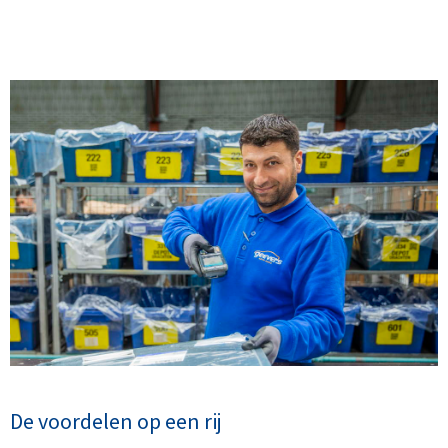
De voordelen op een rij