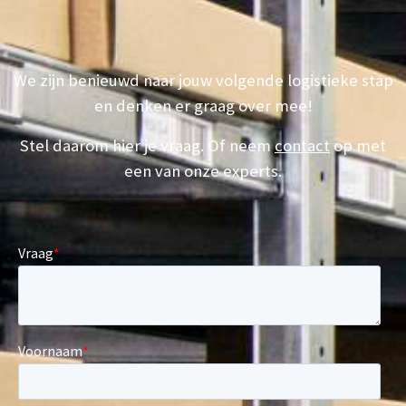
We zijn benieuwd naar jouw volgende logistieke stap
en denken er graag over mee!
Stel daarom hier je vraag. Of neem
contact
op met
een van onze experts.