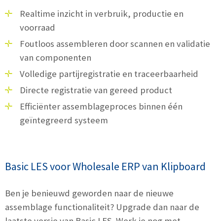
Realtime inzicht in verbruik, productie en
voorraad
Foutloos assembleren door scannen en validatie
van componenten
Volledige partijregistratie en traceerbaarheid
Directe registratie van gereed product
Efficiënter assemblageproces binnen één
geïntegreerd systeem
Basic LES voor Wholesale ERP van Klipboard
Ben je benieuwd geworden naar de nieuwe
assemblage functionaliteit? Upgrade dan naar de
laatste versie van Basic LES. Werk je nog met