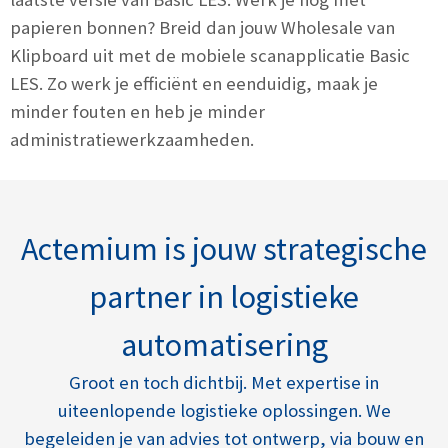
papieren bonnen? Breid dan jouw
Wholesale van
Klipboard
uit met de mobiele scanapplicatie Basic
LES. Zo werk je efficiënt en eenduidig, maak je
minder fouten en heb je minder
administratiewerkzaamheden.
Actemium is jouw strategische
partner in logistieke
automatisering
Groot en toch dichtbij. Met expertise in
uiteenlopende logistieke oplossingen. We
begeleiden je van advies tot ontwerp, via bouw en