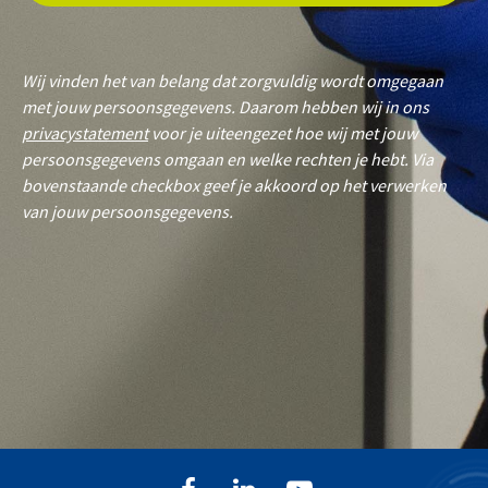
Wij vinden het van belang dat zorgvuldig wordt omgegaan
met jouw persoonsgegevens. Daarom hebben wij in ons
privacystatement
voor je uiteengezet hoe wij met jouw
persoonsgegevens omgaan en welke rechten je hebt. Via
bovenstaande checkbox geef je akkoord op het verwerken
van jouw persoonsgegevens.