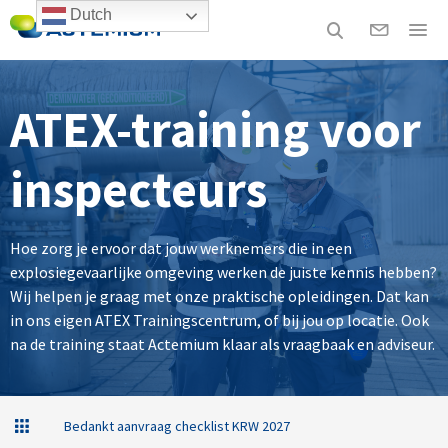
Dutch
ATEX-training voor
inspecteurs
Hoe zorg je ervoor dat jouw werknemers die in een
explosiegevaarlijke omgeving werken de juiste kennis hebben?
Wij helpen je graag met onze praktische opleidingen. Dat kan
in ons eigen ATEX Trainingscentrum, of bij jou op locatie. Ook
na de training staat Actemium klaar als vraagbaak en adviseur.
Bedankt aanvraag checklist KRW 2027