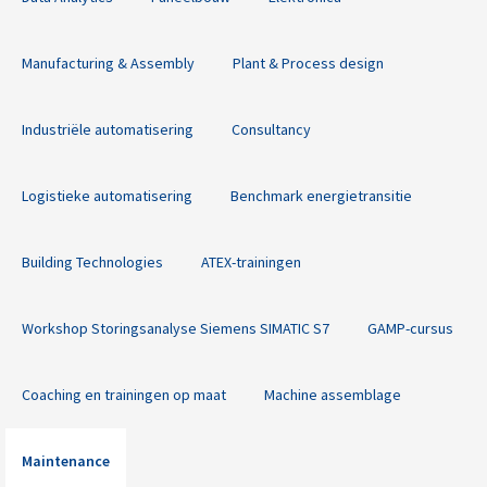
Manufacturing & Assembly
Plant & Process design
Industriële automatisering
Consultancy
Logistieke automatisering
Benchmark energietransitie
Building Technologies
ATEX-trainingen
Workshop Storingsanalyse Siemens SIMATIC S7
GAMP-cursus
Coaching en trainingen op maat
Machine assemblage
Maintenance