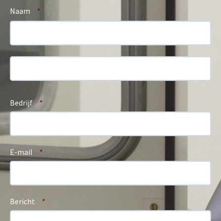
Naam
*
Bedrijf
*
E-mail
*
Bericht
*