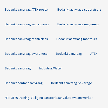
Bedankt aanvraag ATEX poster
Bedankt aanvraag supervisors
Bedankt aanvraag inspecteurs
Bedankt aanvraag engineers
Bedankt aanvraag technicians
Bedankt aanvraag monteurs
Bedankt aanvraag awareness
Bedankt aanvraag
ATEX
Bedankt aanvraag
Industrial Water
Bedankt contact aanvraag
Bedankt aanvraag beverage
NEN 3140 training. Veilig en aantoonbaar vakbekwaam werken