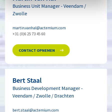
Business Unit Manager
-
Veendam /
Zwolle
martin.vanhal@actemium.com
+31 (0)6 25 73 45 60
CONTACT OPNEMEN
Bert
Staal
Business Development Manager
-
Veendam / Zwolle / Drachten
bert.staal@actemium.com