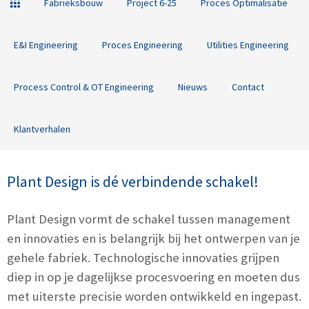
Fabrieksbouw
Project 6-25
Proces Optimalisatie
E&I Engineering
Proces Engineering
Utilities Engineering
Process Control & OT Engineering
Nieuws
Contact
Klantverhalen
Plant Design is dé verbindende schakel!
Plant Design vormt de schakel tussen management
en innovaties en is belangrijk bij het ontwerpen van je
gehele fabriek. Technologische innovaties grijpen
diep in op je dagelijkse procesvoering en moeten dus
met uiterste precisie worden ontwikkeld en ingepast.