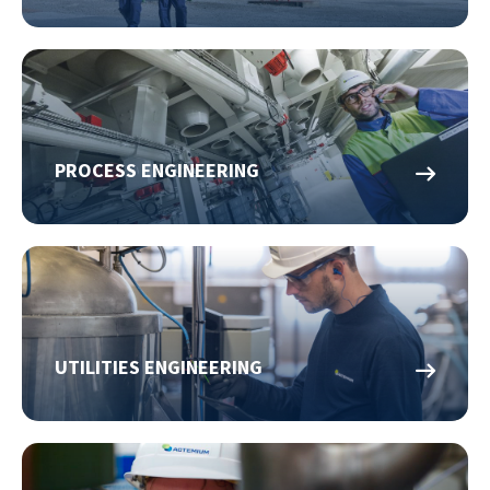
PROCESS ENGINEERING
UTILITIES ENGINEERING