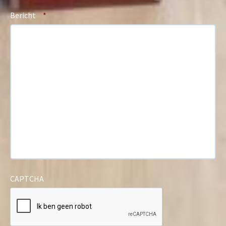
Bericht
*
CAPTCHA