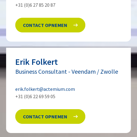
+31 (0)6 27 85 20 87
CONTACT OPNEMEN
Erik
Folkert
Business Consultant
-
Veendam / Zwolle
erik.folkert@actemium.com
+31 (0)6 22 69 59 05
CONTACT OPNEMEN