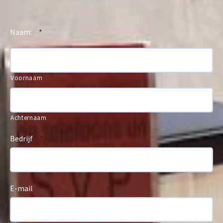
Naam:
*
Voornaam
Achternaam
Bedrijf
*
E-mail
*