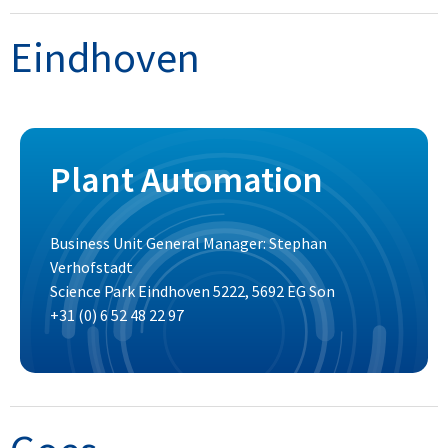
Eindhoven
Plant Automation
Business Unit General Manager: Stephan
Verhofstadt
Science Park Eindhoven 5222, 5692 EG Son
+31 (0) 6 52 48 22 97