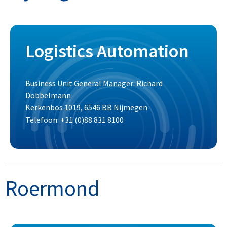
Logistics Automation
Business Unit General Manager: Richard
Dobbelmann
Kerkenbos 1019, 6546 BB Nijmegen
Telefoon: +31 (0)88 831 8100
Roermond