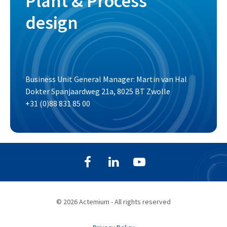
Plant & Process
design
Business Unit General Manager: Martin van Hal
Dokter Spanjaardweg 21a, 8025 BT Zwolle
+31 (0)88 831 85 00
© 2026 Actemium - All rights reserved