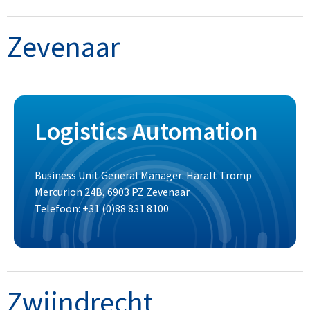
Zevenaar
Logistics Automation
Business Unit General Manager: Haralt Tromp
Mercurion 24B, 6903 PZ Zevenaar
Telefoon: +31 (0)88 831 8100
Zwijndrecht