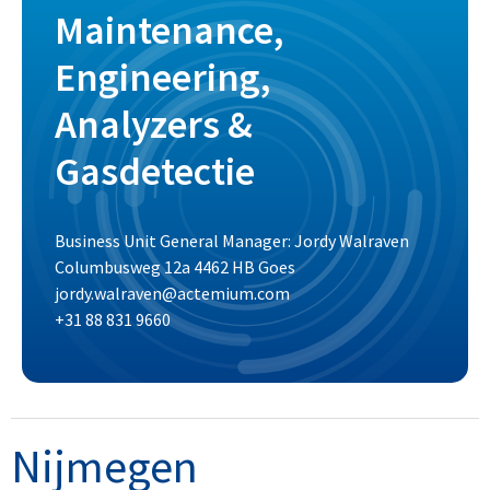
Maintenance,
Engineering,
Analyzers &
Gasdetectie
Business Unit General Manager: Jordy Walraven
Columbusweg 12a 4462 HB Goes
jordy.walraven@actemium.com
+31 88 831 9660
Nijmegen