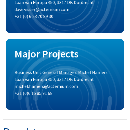
Laan van Europa 450, 3317 DB Dordrecht
dave.visser@actemium.com
+31 (0) 6 23 70 89 30
Major Projects
Business Unit General Manager: Michel Hamers
Laan van Europa 450, 3317 DB Dordrecht
michel.hamers@actemium.com
+31 (0)6 15 85 91 68