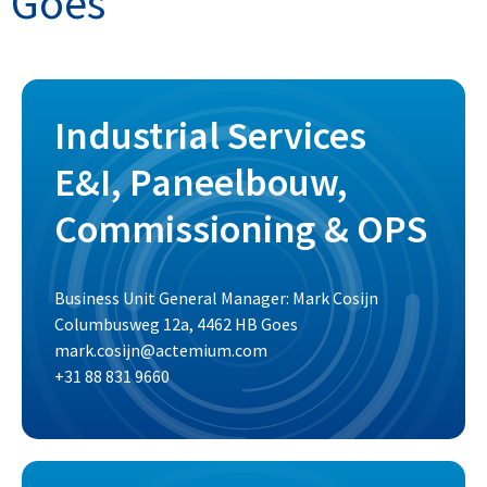
Goes
Industrial Services
E&I, Paneelbouw,
Commissioning & OPS
Business Unit General Manager: Mark Cosijn
Columbusweg 12a, 4462 HB Goes
mark.cosijn@actemium.com
+31 88 831 9660