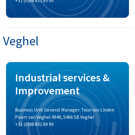
+31 (0)88 831 85 00
Veghel
Industrial services &
Improvement
Business Unit General Manager: Teun van Linden
Poort van Veghel 4940, 5466 SB Veghel
+31 (0)88 831 89 99