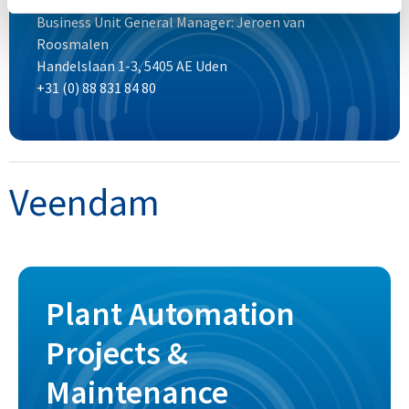
Business Unit General Manager: Jeroen van
Roosmalen
Handelslaan 1-3, 5405 AE Uden
+31 (0) 88 831 84 80
Veendam
Plant Automation
Projects &
Maintenance