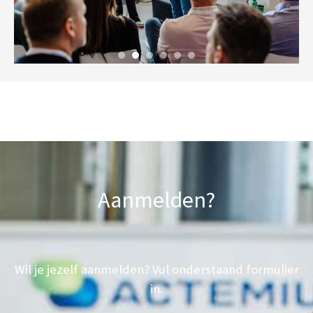
Aanmelden?
Wil je jezelf aanmelden? Vul onderstaand formulier
in.