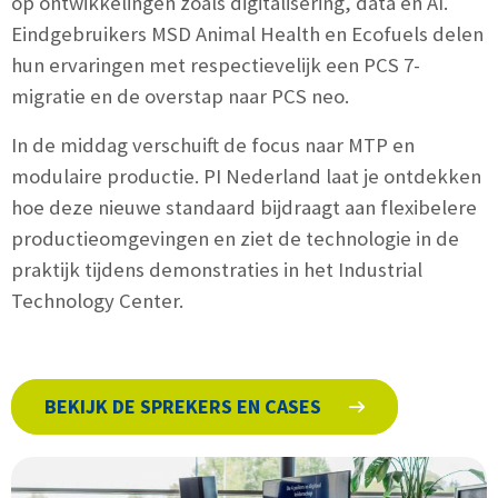
op ontwikkelingen zoals digitalisering, data en AI.
Eindgebruikers MSD Animal Health en Ecofuels delen
hun ervaringen met respectievelijk een PCS 7-
migratie en de overstap naar PCS neo.
In de middag verschuift de focus naar MTP en
modulaire productie. PI Nederland laat je ontdekken
hoe deze nieuwe standaard bijdraagt aan flexibelere
productieomgevingen en ziet de technologie in de
praktijk tijdens demonstraties in het Industrial
Technology Center.
BEKIJK DE SPREKERS EN CASES