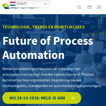
Dutch
TECHNOLOGIE, TRENDS EN PRAKTIJKCASES
Future of Process
Automation
Welke ontwikkelingen bepalen de toekomst van
procesautomatisering? Ontdek tijdens Future of Process
Automation hoe organisaties inspelen op nieuwe
technologieën, standaarden en automatiseringsoplossingen.
WO 28-10-2026: MELD JE AAN