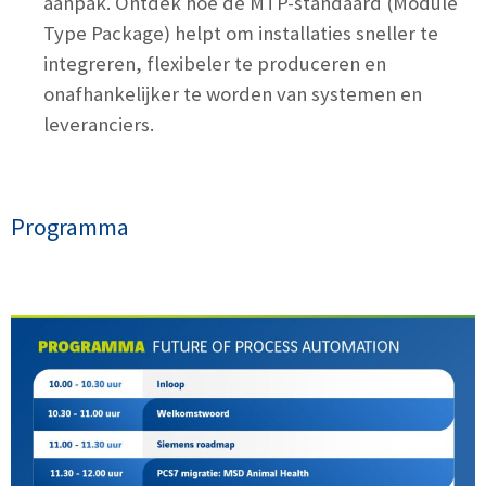
aanpak. Ontdek hoe de MTP-standaard (Module
Type Package) helpt om installaties sneller te
integreren, flexibeler te produceren en
onafhankelijker te worden van systemen en
leveranciers.
Programma