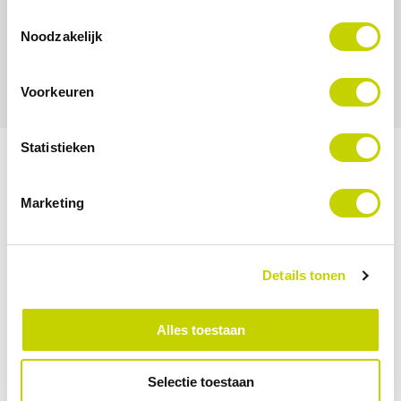
Toestemmingsselectie
Datum
Noodzakelijk
do 28-5-2026
Voorkeuren
Statistieken
Marketing
Details tonen
Alles toestaan
Selectie toestaan