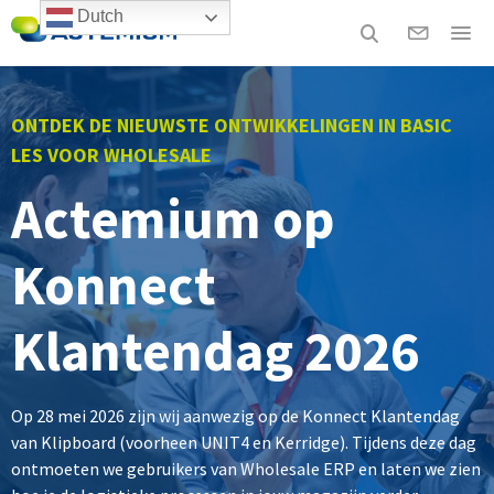
Dutch
ONTDEK DE NIEUWSTE ONTWIKKELINGEN IN BASIC
LES VOOR WHOLESALE
Actemium op
Konnect
Klantendag 2026
Op 28 mei 2026 zijn wij aanwezig op de Konnect Klantendag
van Klipboard (voorheen UNIT4 en Kerridge). Tijdens deze dag
ontmoeten we gebruikers van Wholesale ERP en laten we zien