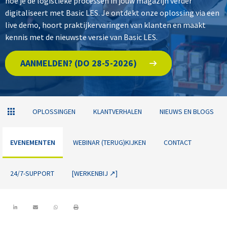
hoe je de logistieke processen in jouw magazijn verder
digitaliseert met Basic LES. Je ontdekt onze oplossing via een
live demo, hoort praktijkervaringen van klanten en maakt
kennis met de nieuwste versie van Basic LES.
AANMELDEN? (DO 28-5-2026)
OPLOSSINGEN
KLANTVERHALEN
NIEUWS EN BLOGS
EVENEMENTEN
WEBINAR (TERUG)KIJKEN
CONTACT
24/7-SUPPORT
[WERKENBIJ ↗]