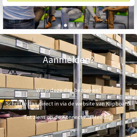
Aanmelden?
Wil je deze dag bezoeken?
Schrijf je dan direct in via de website van Klipboard.
Tot ziens op de Konnect Klantendag!