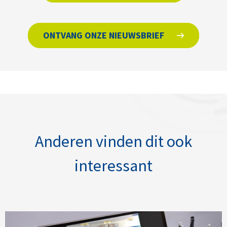
ONTVANG ONZE NIEUWSBRIEF
Anderen vinden dit ook
interessant