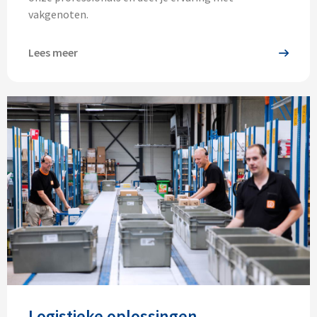
vakgenoten.
Lees meer
Logistieke oplossingen