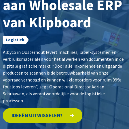
aan Wholesale ERP
van Klipboard
Logistiek
Albyco in Oosterhout levert machines, label-systemen en
verbruiksmaterialen voor het afwerken van documenten in de
digitale grafische markt. “Door alle inkomende en uitgaande
producten te scannen is de betrouwbaarheid van onze
voorraad verhoogd en kunnen wij klantorders voor ruim 99%
foutloos leveren”, zegt Operational Director Adrian
Schrauwen, als verantwoordelijke voor de logistieke
processen.
IDEEËN UITWISSELEN?