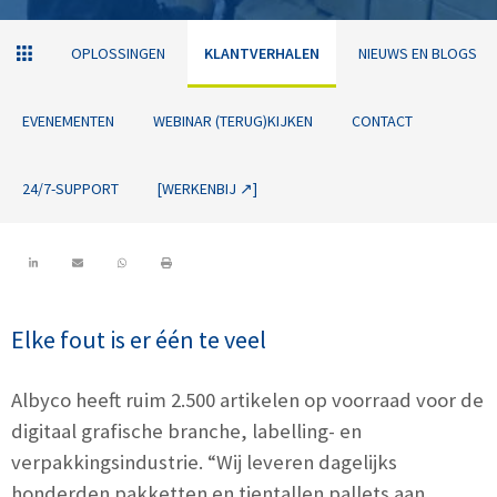
OPLOSSINGEN
KLANTVERHALEN
NIEUWS EN BLOGS
EVENEMENTEN
WEBINAR (TERUG)KIJKEN
CONTACT
24/7-SUPPORT
[WERKENBIJ ↗]
Elke fout is er één te veel
Albyco heeft ruim 2.500 artikelen op voorraad voor de
digitaal grafische branche, labelling- en
verpakkingsindustrie. “Wij leveren dagelijks
honderden pakketten en tientallen pallets aan