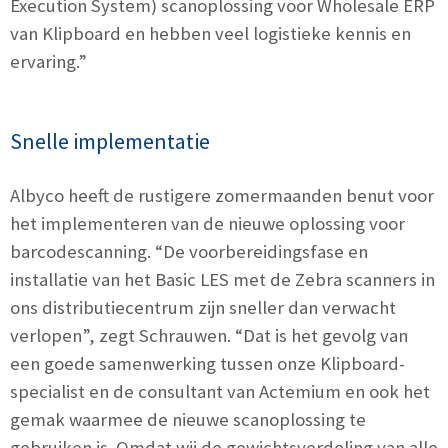
Execution System) scanoplossing voor Wholesale ERP
van Klipboard en hebben veel logistieke kennis en
ervaring.”
Snelle implementatie
Albyco heeft de rustigere zomermaanden benut voor
het implementeren van de nieuwe oplossing voor
barcodescanning. “De voorbereidingsfase en
installatie van het Basic LES met de Zebra scanners in
ons distributiecentrum zijn sneller dan verwacht
verlopen”, zegt Schrauwen. “Dat is het gevolg van
een goede samenwerking tussen onze Klipboard-
specialist en de consultant van Actemium en ook het
gemak waarmee de nieuwe scanoplossing te
gebruiken is. Omdat wij de gewichtsverdeling van alle