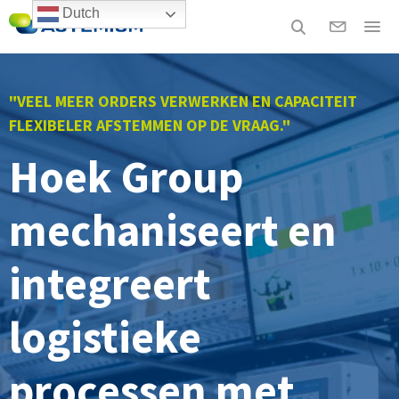
Dutch
"VEEL MEER ORDERS VERWERKEN EN CAPACITEIT
FLEXIBELER AFSTEMMEN OP DE VRAAG."
Hoek Group
mechaniseert en
integreert
logistieke
processen met