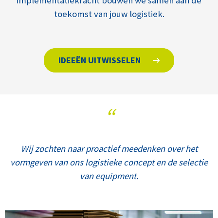
implementatiekracht bouwen we samen aan de
toekomst van jouw logistiek.
IDEEËN UITWISSELEN
“
Wij zochten naar proactief meedenken over het
vormgeven van ons logistieke concept en de selectie
van equipment.