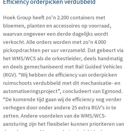
Efficiency orderpicken verdubbeld
Hoek Group heeft zo’n 2.200 containers met
bloemen, planten en accessoires op voorraad,
waarvan ongeveer een derde dagelijks wordt
verkocht. Alle orders worden met zo’n 4.000
pickopdrachten per uur verzameld. Dat gebeurt via
het WMS/WCS als de orkestleider, deels handmatig
en deels gemechaniseerd met Rail Guided Vehicles
(RGV). “Wij hebben de efficiency van orderpicken
ruimschoots verdubbeld met dit mechanisatie- en
automatiseringsproject”, concludeert van Egmond.
“De komende tijd gaan wij de efficiency nog verder
verhogen door onder andere 25 extra RGV’s in te
zetten. Andere voordelen van de WMS/WCS-
aansturing zijn het flexibeler kunnen prioriteren van