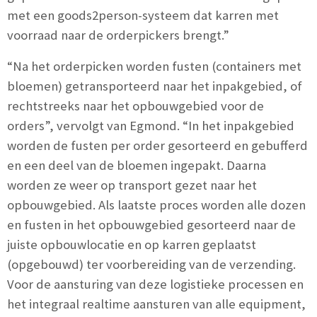
met een goods2person-systeem dat karren met
voorraad naar de orderpickers brengt.”
“Na het orderpicken worden fusten (containers met
bloemen) getransporteerd naar het inpakgebied, of
rechtstreeks naar het opbouwgebied voor de
orders”, vervolgt van Egmond. “In het inpakgebied
worden de fusten per order gesorteerd en gebufferd
en een deel van de bloemen ingepakt. Daarna
worden ze weer op transport gezet naar het
opbouwgebied. Als laatste proces worden alle dozen
en fusten in het opbouwgebied gesorteerd naar de
juiste opbouwlocatie en op karren geplaatst
(opgebouwd) ter voorbereiding van de verzending.
Voor de aansturing van deze logistieke processen en
het integraal realtime aansturen van alle equipment,