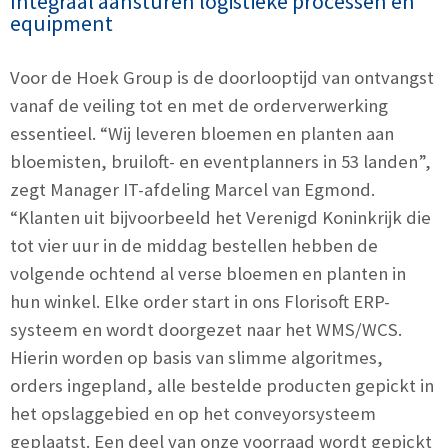
Integraal aansturen logistieke processen en
equipment
Voor de Hoek Group is de doorlooptijd van ontvangst
vanaf de veiling tot en met de orderverwerking
essentieel. “Wij leveren bloemen en planten aan
bloemisten, bruiloft- en eventplanners in 53 landen”,
zegt Manager IT-afdeling Marcel van Egmond.
“Klanten uit bijvoorbeeld het Verenigd Koninkrijk die
tot vier uur in de middag bestellen hebben de
volgende ochtend al verse bloemen en planten in
hun winkel. Elke order start in ons Florisoft ERP-
systeem en wordt doorgezet naar het WMS/WCS.
Hierin worden op basis van slimme algoritmes,
orders ingepland, alle bestelde producten gepickt in
het opslaggebied en op het conveyorsysteem
geplaatst. Een deel van onze voorraad wordt gepickt