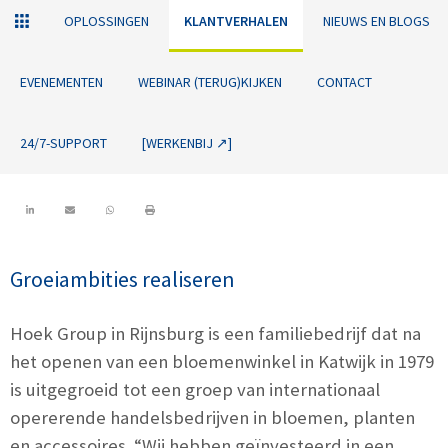
OPLOSSINGEN
KLANTVERHALEN
NIEUWS EN BLOGS
EVENEMENTEN
WEBINAR (TERUG)KIJKEN
CONTACT
24/7-SUPPORT
[WERKENBIJ ↗]
Groeiambities realiseren
Hoek Group in Rijnsburg is een familiebedrijf dat na
het openen van een bloemenwinkel in Katwijk in 1979
is uitgegroeid tot een groep van internationaal
opererende handelsbedrijven in bloemen, planten
en accessoires. “Wij hebben geïnvesteerd in een