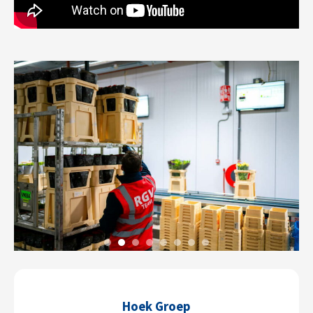
Hoek Groep