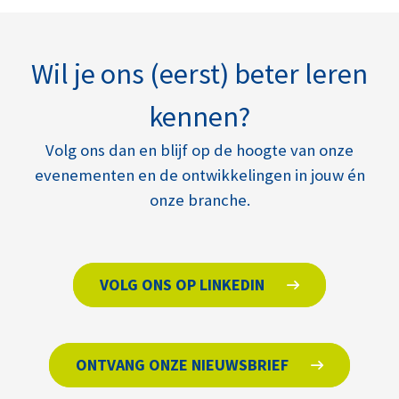
Wil je ons (eerst) beter leren
kennen?
Volg ons dan en blijf op de hoogte van onze
evenementen en de ontwikkelingen in jouw én
onze branche.
VOLG ONS OP LINKEDIN
ONTVANG ONZE NIEUWSBRIEF