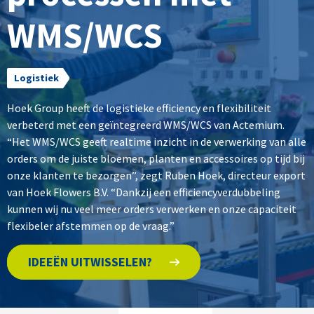
WMS/WCS
Logistiek
Hoek Group heeft de logistieke efficiency en flexibiliteit
verbeterd met een geïntegreerd WMS/WCS van Actemium.
“Het WMS/WCS geeft realtime inzicht in de verwerking van alle
orders om de juiste bloemen, planten en accessoires op tijd bij
onze klanten te bezorgen”, zegt Ruben Hoek, directeur export
van Hoek Flowers B.V. “Dankzij een efficiencyverdubbeling
kunnen wij nu veel meer orders verwerken en onze capaciteit
flexibeler afstemmen op de vraag.”
IDEEËN UITWISSELEN?