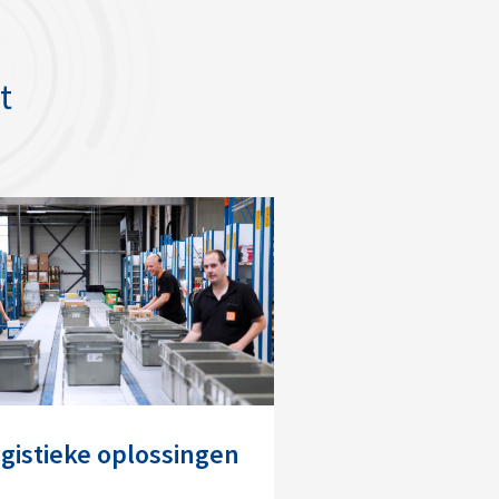
t
gistieke oplossingen