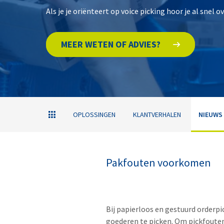
Als je je oriënteert op voice picking hoor je al sne
MEER WETEN OF ADVIES?
OPLOSSINGEN
KLANTVERHALEN
NIEUWS
Pakfouten voorkomen
Bij papierloos en gestuurd orderp
goederen te picken. Om pickfouten