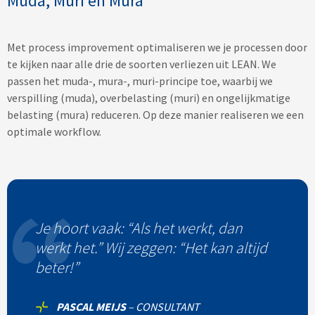
Muda, Muri en Mura
Met process improvement optimaliseren we je processen door
te kijken naar alle drie de soorten verliezen uit LEAN. We
passen het muda-, mura-, muri-principe toe, waarbij we
verspilling (muda), overbelasting (muri) en ongelijkmatige
belasting (mura) reduceren. Op deze manier realiseren we een
optimale workflow.
Je hoort vaak: “Als het werkt, dan
werkt het.” Wij zeggen: “Het kan altijd
beter!”
PASCAL MEIJS
–
CONSULTANT