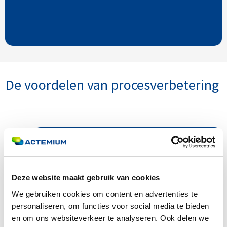
De voordelen van procesverbetering
Hogere productiviteit en
kostenbesparing
1
Deze website maakt gebruik van cookies
door minder verspilling, efficiëntere
We gebruiken cookies om content en advertenties te
workflows en optimaal gebruik van middelen
personaliseren, om functies voor social media te bieden
en om ons websiteverkeer te analyseren. Ook delen we