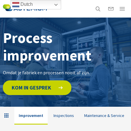
Dutch
Process
improvement
Omdat je fabriek en processen nooit af zijn.
KOM IN GESPREK
Improvement
Inspections
Maintenance & Service