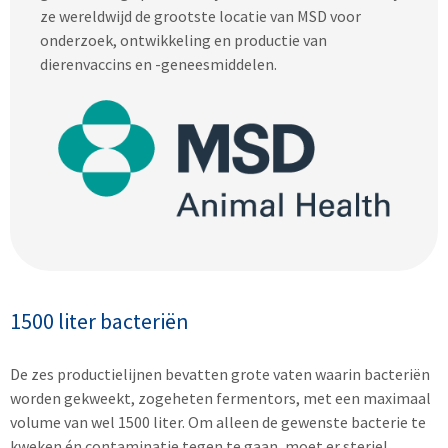
ze wereldwijd de grootste locatie van MSD voor
onderzoek, ontwikkeling en productie van
dierenvaccins en -geneesmiddelen.
1500 liter bacteriën
De zes productielijnen bevatten grote vaten waarin bacteriën
worden gekweekt, zogeheten fermentors, met een maximaal
volume van wel 1500 liter. Om alleen de gewenste bacterie te
kweken én contaminatie tegen te gaan, moet er steriel