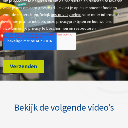
Bekijk de volgende video’s