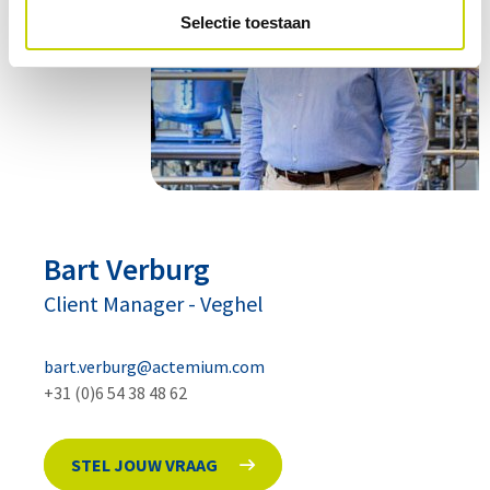
Selectie toestaan
Bart
Verburg
Client Manager
-
Veghel
bart.verburg@actemium.com
+31 (0)6 54 38 48 62
STEL JOUW VRAAG