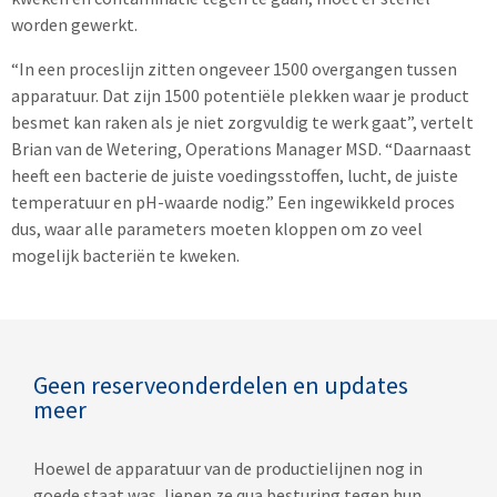
worden gewerkt.
“In een proceslijn zitten ongeveer 1500 overgangen tussen
apparatuur. Dat zijn 1500 potentiële plekken waar je product
besmet kan raken als je niet zorgvuldig te werk gaat”, vertelt
Brian van de Wetering, Operations Manager MSD. “Daarnaast
heeft een bacterie de juiste voedingsstoffen, lucht, de juiste
temperatuur en pH-waarde nodig.” Een ingewikkeld proces
dus, waar alle parameters moeten kloppen om zo veel
mogelijk bacteriën te kweken.
Geen reserveonderdelen en updates
meer
Hoewel de apparatuur van de productielijnen nog in
goede staat was, liepen ze qua besturing tegen hun