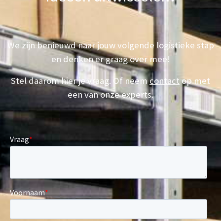
We zijn benieuwd naar jouw volgende logistieke stap
en denken er graag over mee!
Stel daarom hier je vraag. Of neem
contact
op met
een van onze experts.