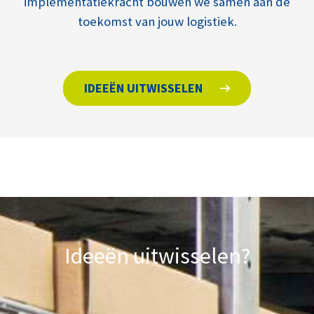
implementatiekracht bouwen we samen aan de
toekomst van jouw logistiek.
IDEEËN UITWISSELEN
Ideeën uitwisselen?