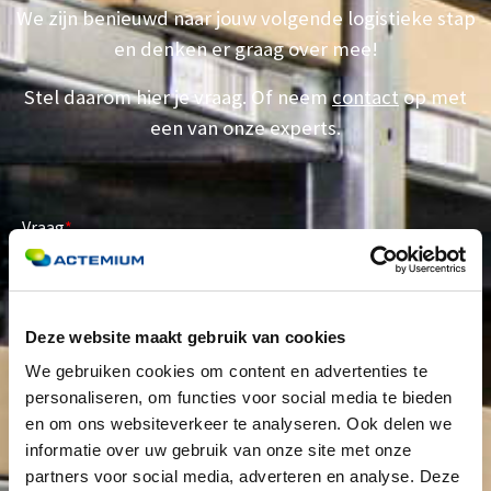
We zijn benieuwd naar jouw volgende logistieke stap
en denken er graag over mee!
Stel daarom hier je vraag. Of neem
contact
op met
een van onze experts.
Deze website maakt gebruik van cookies
We gebruiken cookies om content en advertenties te
personaliseren, om functies voor social media te bieden
en om ons websiteverkeer te analyseren. Ook delen we
informatie over uw gebruik van onze site met onze
partners voor social media, adverteren en analyse. Deze