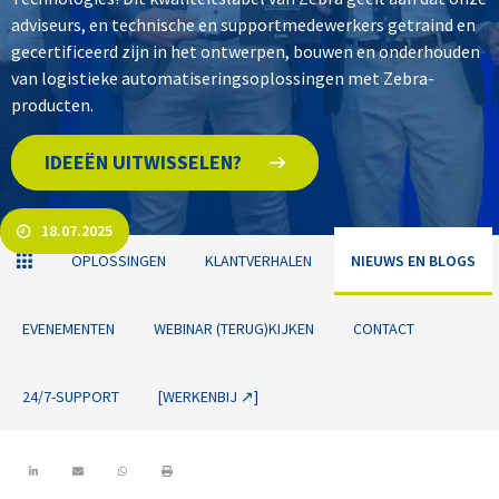
adviseurs, en technische en supportmedewerkers getraind en
gecertificeerd zijn in het ontwerpen, bouwen en onderhouden
van logistieke automatiseringsoplossingen met Zebra-
producten.
IDEEËN UITWISSELEN?
18.07.2025
OPLOSSINGEN
KLANTVERHALEN
NIEUWS EN BLOGS
EVENEMENTEN
WEBINAR (TERUG)KIJKEN
CONTACT
24/7-SUPPORT
[WERKENBIJ ↗]