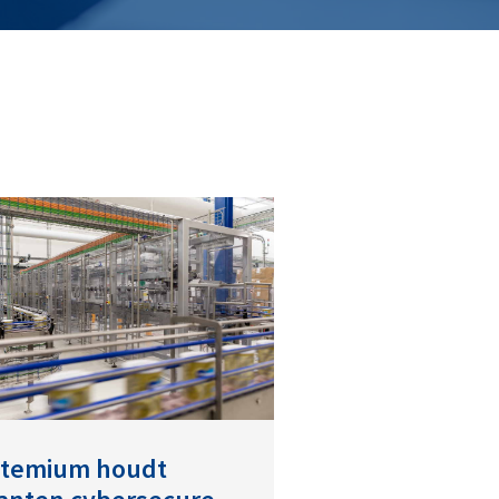
ctemium houdt