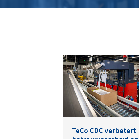
TeCo CDC verbetert