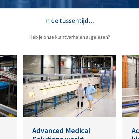
In de tussentijd…
Heb je onze klantverhalen al gelezen?
Advanced Medical
A