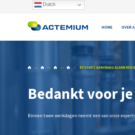
Dutch
HOME
OVER 
BEDANKT AANVRAAG ALARM REDU
Bedankt voor je
Binnen twee werkdagen neemt een van onze experts 