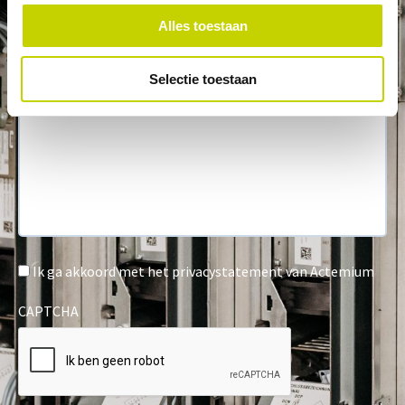
Alles toestaan
Selectie toestaan
Ik ga akkoord met het privacystatement van Actemium
CAPTCHA