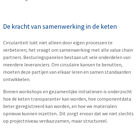
De kracht van samenwerking in de keten
Circulariteit lukt niet alleen door eigen processen te
verbeteren; het vraagt om samenwerking met alle value chain
partners. Besturingspanelen bestaan uit vele onderdelen van
meerdere leveranciers. Om circulaire kansen te benutten,
moeten deze partijen van elkaar leren en samen standaarden
ontwikkelen.
Binnen workshops en gezamenlijke initiatieven is onderzocht
hoe de keten transparanter kan worden, hoe componentdata
beter geregistreerd kan worden, en hoe we materialen
opnieuw kunnen inzetten.. Dit zorgt ervoor dat we niet slechts
op projectniveau verduurzamen, maar structureel.