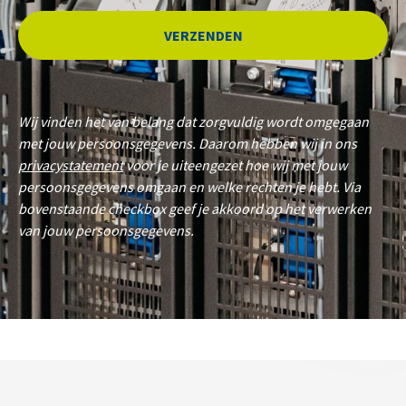
Wij vinden het van belang dat zorgvuldig wordt omgegaan
met jouw persoonsgegevens. Daarom hebben wij in ons
privacystatement
voor je uiteengezet hoe wij met jouw
persoonsgegevens omgaan en welke rechten je hebt. Via
bovenstaande checkbox geef je akkoord op het verwerken
van jouw persoonsgegevens.