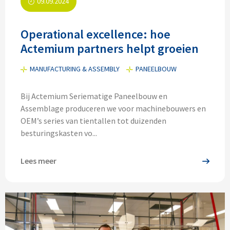
09.09.2024
Operational excellence: hoe
Actemium partners helpt groeien
MANUFACTURING & ASSEMBLY
PANEELBOUW
Bij Actemium Seriematige Paneelbouw en
Assemblage produceren we voor machinebouwers en
OEM’s series van tientallen tot duizenden
besturingskasten vo...
Lees meer