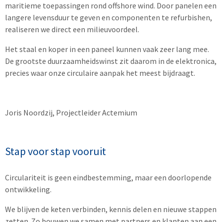
maritieme toepassingen rond offshore wind. Door panelen een
langere levensduur te geven en componenten te refurbishen,
realiseren we direct een milieuvoordeel.
Het staal en koper in een paneel kunnen vaak zeer lang mee.
De grootste duurzaamheidswinst zit daarom in de elektronica,
precies waar onze circulaire aanpak het meest bijdraagt.
Joris Noordzij, Projectleider Actemium
Stap voor stap vooruit
Circulariteit is geen eindbestemming, maar een doorlopende
ontwikkeling.
We blijven de keten verbinden, kennis delen en nieuwe stappen
zetten. Zo bouwen we samen met partners en klanten aan een