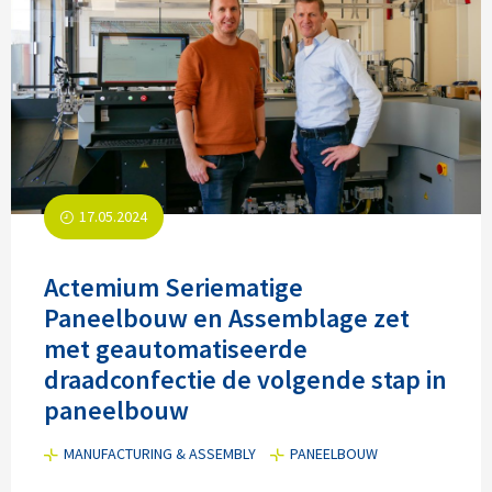
17.05.2024
Actemium Seriematige
Paneelbouw en Assemblage zet
met geautomatiseerde
draadconfectie de volgende stap in
paneelbouw
MANUFACTURING & ASSEMBLY
PANEELBOUW