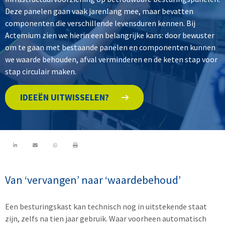
Deze panelen gaan vaak jarenlang mee, maar bevatten
componenten die verschillende levensduren kennen. Bij
Actemium zien we hierin een belangrijke kans: door bewuster
om te gaan met bestaande panelen en componenten kunnen
we waarde behouden, afval verminderen en de keten stap voor
stap circulair maken.
IDEEËN UITWISSELEN?
Van ‘vervangen’ naar ‘waardebehoud’
Een besturingskast kan technisch nog in uitstekende staat
zijn, zelfs na tien jaar gebruik. Waar voorheen automatisch