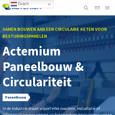
Dutch
SAMEN BOUWEN AAN EEN CIRCULAIRE KETEN VOOR
BESTURINGSPANELEN
Actemium
Paneelbouw &
Circulariteit
Paneelbouw
In de industrie draait vrijwel elke machine, installatie of
infrastructuurvoorziening op betrouwbare besturingspanelen.