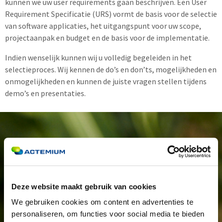
kunnen we uw user requirements gaan beschrijven. Een User
Requirement Specificatie (URS) vormt de basis voor de selectie
van software applicaties, het uitgangspunt voor uw scope,
projectaanpak en budget en de basis voor de implementatie.
Indien wenselijk kunnen wij u volledig begeleiden in het
selectieproces. Wij kennen de do’s en don’ts, mogelijkheden en
onmogelijkheden en kunnen de juiste vragen stellen tijdens
demo’s en presentaties.
Ideeën uitwisselen?
Deze website maakt gebruik van cookies
We gebruiken cookies om content en advertenties te
We zijn benieuwd naar jouw volgende stap en denken
personaliseren, om functies voor social media te bieden