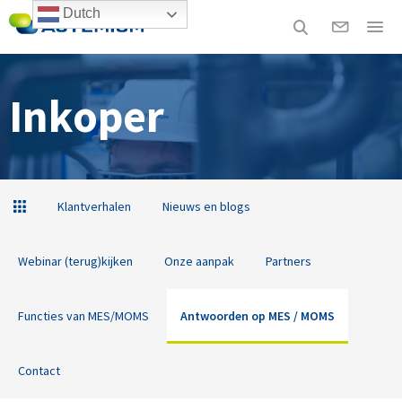
Dutch
Inkoper
Klantverhalen
Nieuws en blogs
Webinar (terug)kijken
Onze aanpak
Partners
Functies van MES/MOMS
Antwoorden op MES / MOMS
Contact