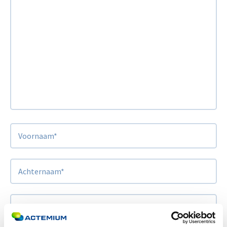
Voornaam
*
Achternaam
*
Bedrijf
*