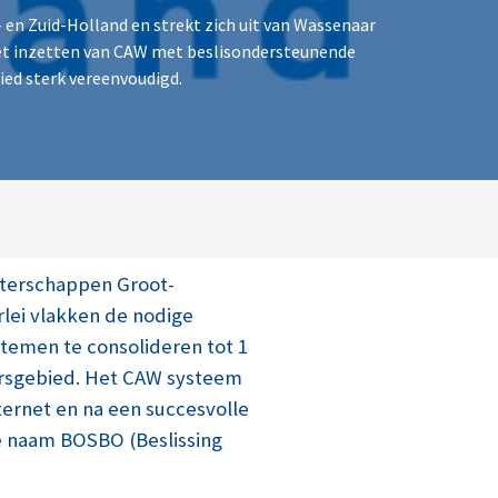
 en Zuid-Holland en strekt zich uit van Wassenaar
het inzetten van CAW met beslisondersteunende
ed sterk vereenvoudigd.
waterschappen Groot-
lei vlakken de nodige
temen te consolideren tot 1
ersgebied. Het CAW systeem
ernet en na een succesvolle
de naam BOSBO (Beslissing