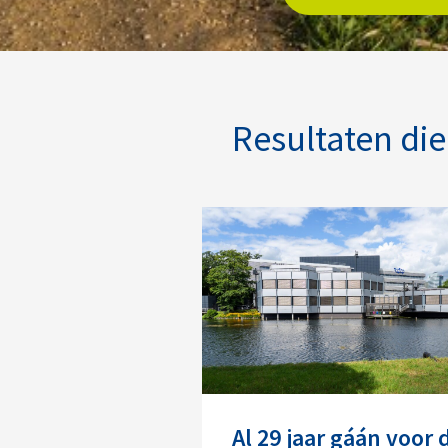
Resultaten di
Al 29 jaar gáán voor 