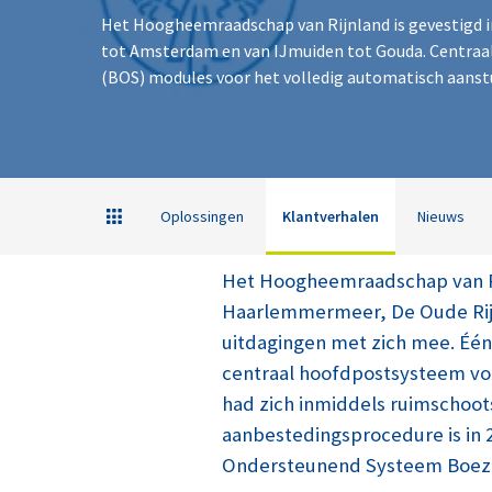
Het Hoogheemraadschap van Rijnland is gevestigd in 
tot Amsterdam en van IJmuiden tot Gouda. Centraal
(BOS) modules voor het volledig automatisch aanst
Oplossingen
Klantverhalen
Nieuws
Het Hoogheemraadschap van Rij
Haarlemmermeer, De Oude Rijns
uitdagingen met zich mee. Één
centraal hoofdpostsysteem vo
had zich inmiddels ruimschoo
aanbestedingsprocedure is in 
Ondersteunend Systeem Boez