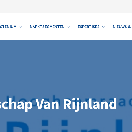
Contact
ACTEMIUM
MARKTSEGMENTEN
EXPERTISES
NIEUWS & 
hap Van Rijnland