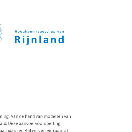
ning. Aan de hand van modellen van
aald. Deze aanvoervoorspelling
aarndam en Katwijk en een aantal