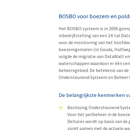
BOSBO voor boezem en pold
Het BOSBO systeem is in 2006 geï
inbedrijfstelling van een 24-tal Da
voor de monitoring van het hoofdwa
boezemgemalen (in Gouda, Halfweg,
volgde de migratie van DataWatt en 
waterschappen waardoor er één cent
beheersgebied. De betekenis van de 
Ondersteunend Systeem en Beheer 
De belangrijkste kenmerken v
Beslissing Ondersteunend Sys
Voor het peilbeheer in de boez
Deltares wordt op basis van de
zorgt samen met de actuele wa