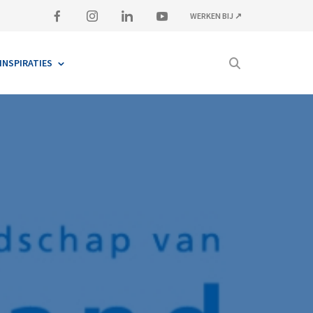
WERKEN BIJ ↗
INSPIRATIES