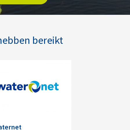
hebben bereikt
aternet