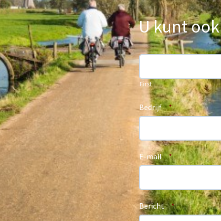
U kunt ook
Naam
*
First
Bedrijf
*
E-mail
*
Bericht
*