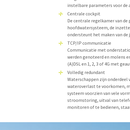
instelbare parameters voor de
Centrale cockpit
De centrale regelkamer van de 
hoofdwatersysteem, de inzette
ondersteunt het maken van de ju
TCP/IP communicatie
Communicatie met onderstation
werden genoteerd en molens e
(A)DSL en 1, 2, 3 of 4G met gea
Volledig redundant
Waterschappen zijn onderdeel va
wateroverlast te voorkomen, maa
systeem voorzien van vele vor
stroomstoring, uitval van telef
monitoren of te bedienen, staa