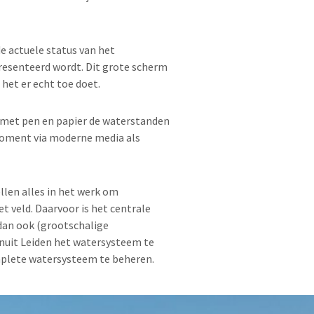
e actuele status van het
esenteerd wordt. Dit grote scherm
het er echt toe doet.
 met pen en papier de waterstanden
oment via moderne media als
llen alles in het werk om
t veld. Daarvoor is het centrale
dan ook (grootschalige
anuit Leiden het watersysteem te
mplete watersysteem te beheren.