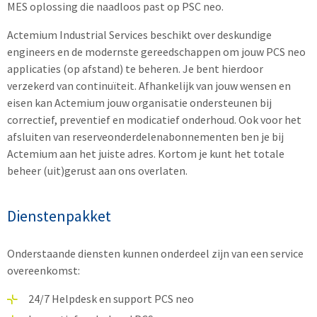
MES oplossing die naadloos past op PSC neo.
Actemium Industrial Services beschikt over deskundige
engineers en de modernste gereedschappen om jouw PCS neo
applicaties (op afstand) te beheren. Je bent hierdoor
verzekerd van continuïteit. Afhankelijk van jouw wensen en
eisen kan Actemium jouw organisatie ondersteunen bij
correctief, preventief en modicatief onderhoud. Ook voor het
afsluiten van reserveonderdelenabonnementen ben je bij
Actemium aan het juiste adres. Kortom je kunt het totale
beheer (uit)gerust aan ons overlaten.
Dienstenpakket
Onderstaande diensten kunnen onderdeel zijn van een service
overeenkomst:
24/7 Helpdesk en support PCS neo