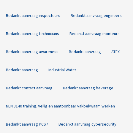
Bedankt aanvraag inspecteurs
Bedankt aanvraag engineers
Bedankt aanvraag technicians
Bedankt aanvraag monteurs
Bedankt aanvraag awareness
Bedankt aanvraag
ATEX
Bedankt aanvraag
Industrial Water
Bedankt contact aanvraag
Bedankt aanvraag beverage
NEN 3140 training. Veilig en aantoonbaar vakbekwaam werken
Bedankt aanvraag PCS7
Bedankt aanvraag cybersecurity