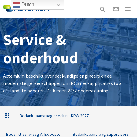
Dutch
Service &
onderhoud
Actemium beschikt over deskundige engineers en de
modernste gereedschappen om PCS neo-applicaties (op
afstand) te beheren. Ze bieden 24/7 ondersteuning.
Bedankt aanvraag checklist KRW 2027
Bedankt aanvraag ATEX poster
Bedankt aanvraag supervisors