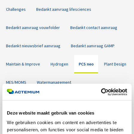
Challenges
Bedankt aanvraag lifesciences
Bedankt aanvraag vouwfolder
Bedankt contact aanvraag
Bedankt nieuwsbrief aanvraag
Bedankt aanvraag GAMP
Maintain & Improve
Hydrogen
PCS neo
Plant Design
MES/MOMS
Watermanagement
Industriële elektrotechnische installaties
Building Technologies
Deze website maakt gebruik van cookies
Data Analytics
Paneelbouw
Elektronica
We gebruiken cookies om content en advertenties te
personaliseren, om functies voor social media te bieden