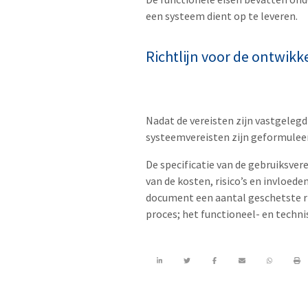
een systeem dient op te leveren.
Richtlijn voor de ontwikk
Nadat de vereisten zijn vastgeleg
systeemvereisten zijn geformuleer
De specificatie van de gebruiksver
van de kosten, risico’s en invloede
document een aantal geschetste ris
proces; het functioneel- en techn