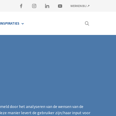
WERKEN BIJ ↗
INSPIRATIES
zameld door het analyseren van de wensen van de
eze manier levert de gebruiker zijn/haar input voor