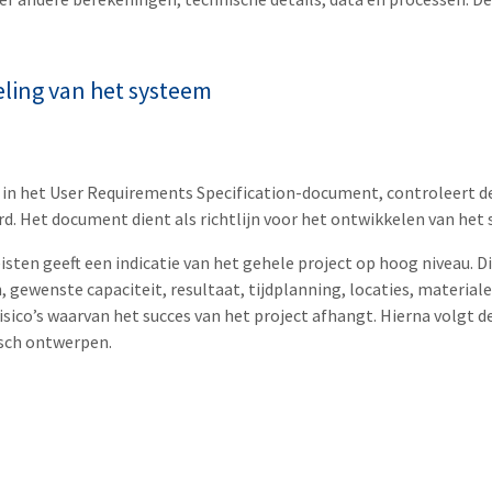
eling van het systeem
d in het User Requirements Specification-document, controleert de
d. Het document dient als richtlijn voor het ontwikkelen van het
eisten geeft een indicatie van het gehele project op hoog niveau.
n, gewenste capaciteit, resultaat, tijdplanning, locaties, materia
ico’s waarvan het succes van het project afhangt. Hierna volgt de
isch ontwerpen.