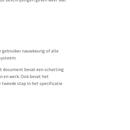
 gebruiker nauwkeurig of alle
 systeem.
 Dit document bevat een schatting
len en werk. Ook bevat het
 tweede stap in het specificatie