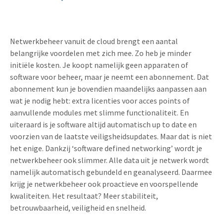
Netwerkbeheer vanuit de cloud brengt een aantal
belangrijke voordelen met zich mee. Zo heb je minder
initiële kosten. Je koopt namelijk geen apparaten of
software voor beheer, maar je neemt een abonnement. Dat
abonnement kun je bovendien maandelijks aanpassen aan
wat je nodig hebt: extra licenties voor acces points of
aanvullende modules met slimme functionaliteit. En
uiteraard is je software altijd automatisch up to date en
voorzien van de laatste veiligsheidsupdates. Maar dat is niet
het enige. Dankzij ‘software defined networking’ wordt je
netwerkbeheer ook slimmer. Alle data uit je netwerk wordt
namelijk automatisch gebundeld en geanalyseerd. Daarmee
krijg je netwerkbeheer ook proactieve en voorspellende
kwaliteiten. Het resultaat? Meer stabiliteit,
betrouwbaarheid, veiligheid en snelheid.