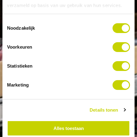
verzameld op basis van uw gebruik van hun services.
Toestemmingsselectie
Noodzakelijk
Voorkeuren
Statistieken
Marketing
Details tonen
Alles toestaan