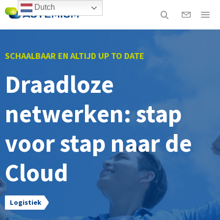
Dutch
SCHAALBAAR EN ALTIJD UP TO DATE
Draadloze
netwerken: stap
voor stap naar de
Cloud
Logistiek