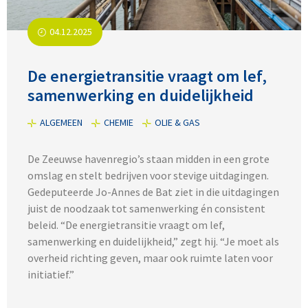
04.12.2025
De energietransitie vraagt om lef,
samenwerking en duidelijkheid
ALGEMEEN
CHEMIE
OLIE & GAS
De Zeeuwse havenregio’s staan midden in een grote
omslag en stelt bedrijven voor stevige uitdagingen.
Gedeputeerde Jo-Annes de Bat ziet in die uitdagingen
juist de noodzaak tot samenwerking én consistent
beleid. “De energietransitie vraagt om lef,
samenwerking en duidelijkheid,” zegt hij. “Je moet als
overheid richting geven, maar ook ruimte laten voor
initiatief.”