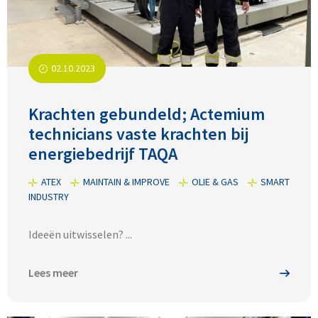
02.10.2023
Krachten gebundeld; Actemium
technicians vaste krachten bij
energiebedrijf TAQA
ATEX
MAINTAIN & IMPROVE
OLIE & GAS
SMART
INDUSTRY
Ideeën uitwisselen? ...
Lees meer