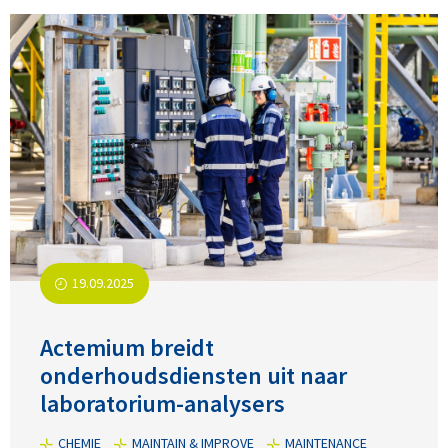
19.09.2025
Actemium breidt
onderhoudsdiensten uit naar
laboratorium-analysers
CHEMIE
MAINTAIN & IMPROVE
MAINTENANCE