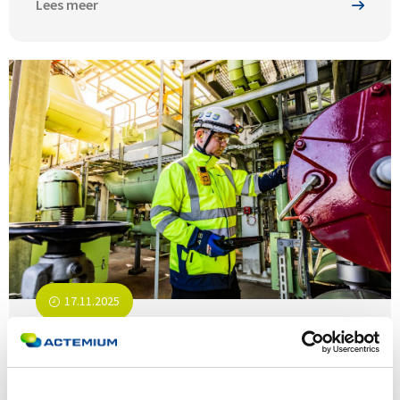
Lees meer
17.11.2025
Waarom nu investeren
maintenance, zelfs als het budget