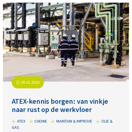
05.01.2026
ATEX-kennis borgen: van vinkje
naar rust op de werkvloer
ATEX
CHEMIE
MAINTAIN & IMPROVE
OLIE &
GAS