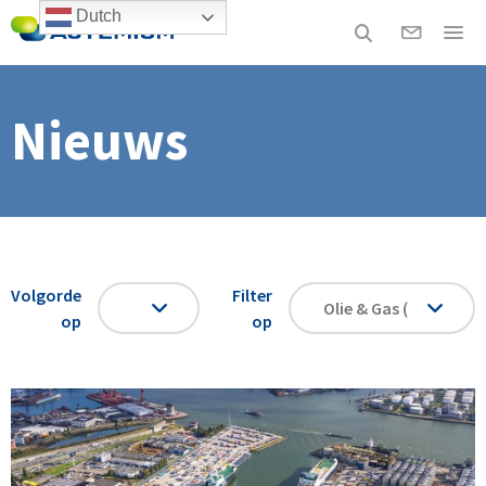
Dutch
Nieuws
Volgorde
Filter
op
op