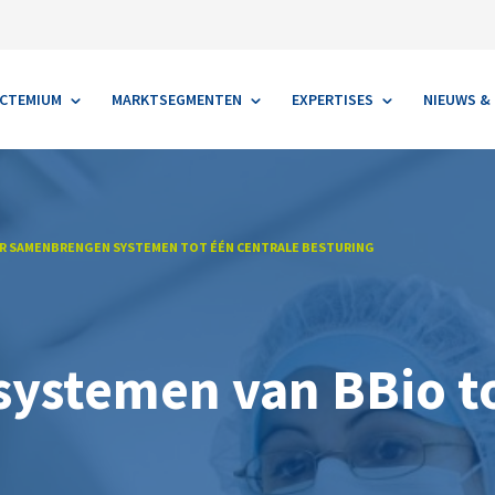
ACTEMIUM
MARKTSEGMENTEN
EXPERTISES
NIEUWS & 
R SAMENBRENGEN SYSTEMEN TOT ÉÉN CENTRALE BESTURING
ystemen van BBio to