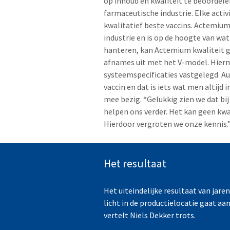
op inhoud en kwaliteit te beoordelen
farmaceutische industrie. Elke activ
kwalitatief beste vaccins. Actemiu
industrie en is op de hoogte van wat
hanteren, kan Actemium kwaliteit g
afnames uit met het V-model. Hierm
systeemspecificaties vastgelegd. Au
vaccin en dat is iets wat men altijd
mee bezig. “Gelukkig zien we dat b
helpen ons verder. Het kan geen kwa
Hierdoor vergroten we onze kennis.
Het resultaat
Het uiteindelijke resultaat van jar
licht in de productielocatie gaat aa
vertelt Niels Dekker trots.