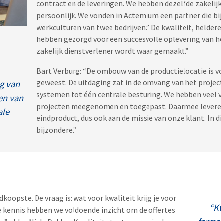
contract en de leveringen. We hebben dezelfde zakelijk
persoonlijk. We vonden in Actemium een partner die bi
werkculturen van twee bedrijven.” De kwaliteit, helder
hebben gezorgd voor een succesvolle oplevering van he
zakelijk dienstverlener wordt waar gemaakt.”
Bart Verburg: “De ombouw van de productielocatie is v
geweest. De uitdaging zat in de omvang van het proje
g van
systemen tot één centrale besturing. We hebben veel v
en van
projecten meegenomen en toegepast. Daarmee leveren 
ale
eindproduct, dus ook aan de missie van onze klant. In d
bijzondere.”
edkoopste. De vraag is: wat voor kwaliteit krijg je voor
“Kw
e kennis hebben we voldoende inzicht om de offertes