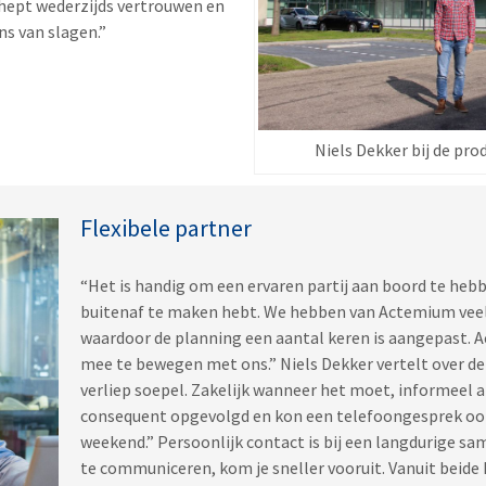
chept wederzijds vertrouwen en
ns van slagen.”
Niels Dekker bij de pro
Flexibele partner
“Het is handig om een ervaren partij aan boord te heb
buitenaf te maken hebt. We hebben van Actemium vee
waardoor de planning een aantal keren is aangepast. 
mee te bewegen met ons.” Niels Dekker vertelt over 
verliep soepel. Zakelijk wanneer het moet, informeel a
consequent opgevolgd en kon een telefoongesprek ook
weekend.” Persoonlijk contact is bij een langdurige s
te communiceren, kom je sneller vooruit. Vanuit beid