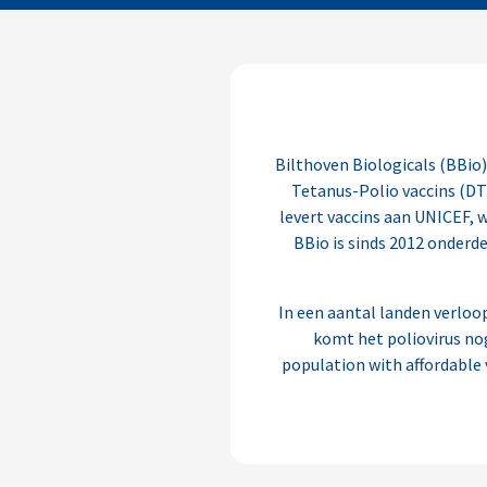
Bilthoven Biologicals (BBio) 
Tetanus-Polio vaccins (DT
levert vaccins aan UNICEF, 
BBio is sinds 2012 onderd
In een aantal landen verloop
komt het poliovirus nog
population with affordable 