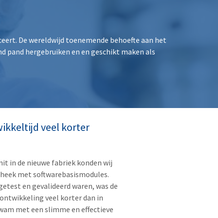
duceert. De wereldwijd toenemende behoefte aan het
aand pand hergebruiken en en geschikt maken als
kkeltijd veel korter
nit in de nieuwe fabriek konden wij
theek met softwarebasismodules.
etest en gevalideerd waren, was de
ontwikkeling veel korter dan in
wam met een slimme en effectieve