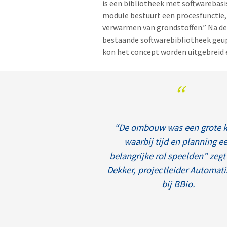
is een bibliotheek met softwarebas
module bestuurt een procesfunctie,
verwarmen van grondstoffen.” Na de
bestaande softwarebibliotheek geü
kon het concept worden uitgebreid 
“
“De ombouw was een grote k
waarbij tijd en planning e
belangrijke rol speelden” zegt
Dekker, projectleider Automati
bij BBio.