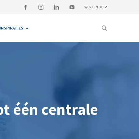
WERKEN BIJ ↗
INSPIRATIES
t één centrale