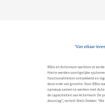
“Van elkaar lere
BBio en Actemium werkten al eerder
Hierin werden soortgelijke systeme
functionaliteiten ontwikkeld en ing
deze orde van grootte. Voor BBio wa
opnieuw samen te werken met Actem
de capaciteiten van Actemium. De p
doorslag”, vertelt Niels Dekker. “We