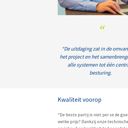
“
“De uitdaging zat in de omvan
het project en het samenbreng
alle systemen tot één centr
besturing.
Kwaliteit voorop
“De beste partij is niet per se de go
welke prijs? Dankzij onze technisch