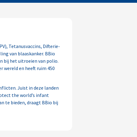
PV), Tetanusvaccins, Difterie-
ling van blaaskanker. BBio
bij het uitroeien van polio.
r wereld en heeft ruim 450
flicten. Juist in deze landen
otect the world’s infant
n te bieden, draagt BBio bij